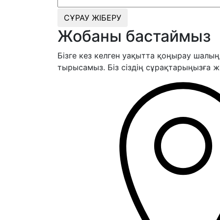
СҰРАУ ЖІБЕРУ
Жобаны бастаймыз
Бізге кез келген уақытта қоңырау шалың
тырысамыз. Біз сіздің сұрақтарыңызға 