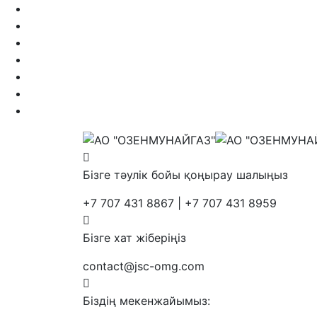
Бізге тәулік бойы қоңырау шалыңыз
+7 707 431 8867 | +7 707 431 8959
Бізге хат жіберіңіз
contact@jsc-omg.com
Біздің мекенжайымыз: