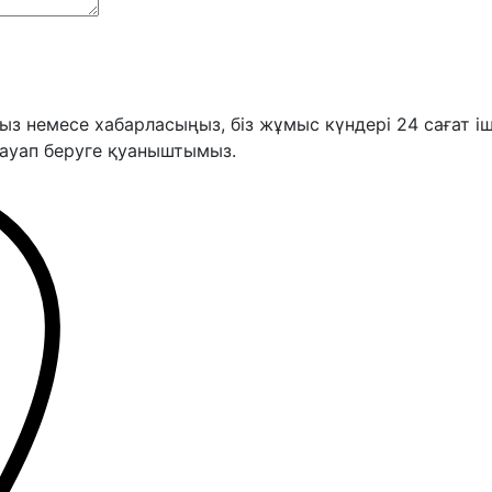
ыз немесе хабарласыңыз, біз жұмыс күндері 24 сағат і
жауап беруге қуаныштымыз.