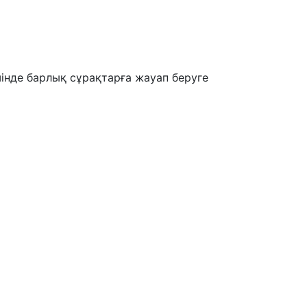
шінде барлық сұрақтарға жауап беруге