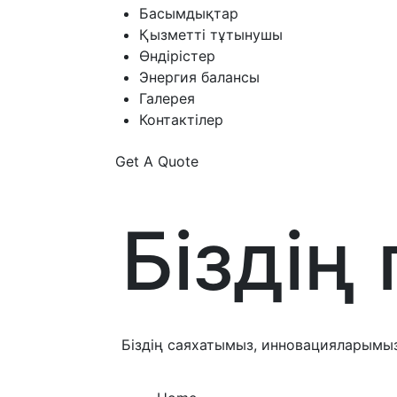
Басымдықтар
Қызметті тұтынушы
Өндірістер
Энергия балансы
Галерея
Контактілер
Get A Quote
Біздің
Біздің саяхатымыз, инновацияларымы