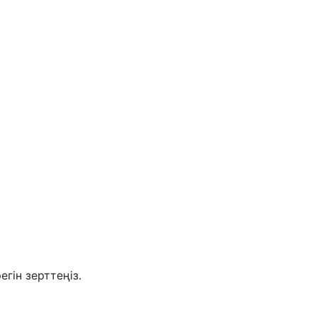
ін зерттеңіз.