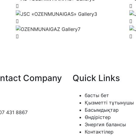
ntact Company
Quick Links
басты бет
Қызметті тұтынушы
Басымдықтар
07 431 8867
Өндірістер
Энергия балансы
Контактілер