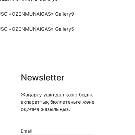
Newsletter
Жаңарту үшін дәл қазір біздің
ақпараттық бюллетеньге және
оқиғаға жазылыңыз.
Email