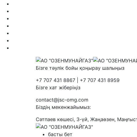
Бізге тәулік бойы қоңырау шалыңыз
+7 707 431 8867 | +7 707 431 8959
Бізге хат жіберіңіз
contact@jsc-omg.com
Біздің мекенжайымыз:
Сәтпаев көшесі, 3-үй, Жаңаөзен, Маңғыс
басты бет