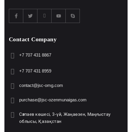
Contact Company
+7 707 431 8867
+7 707 431 8959
contact@jsc-omg.com
purchase@jsc-ozenmunaigas.com
Сәтпаев көшесі, 3-үй, Жаңаөзен, Маңғыстау
облысы, Қазақстан