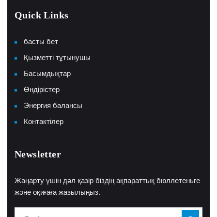
Quick Links
басты бет
Қызметті тұтынушы
Басымдықтар
Өндірістер
Энергия балансы
Контактілер
Newsletter
Жаңарту үшін дәл қазір біздің ақпараттық бюллетеньге
және оқиғаға жазылыңыз.