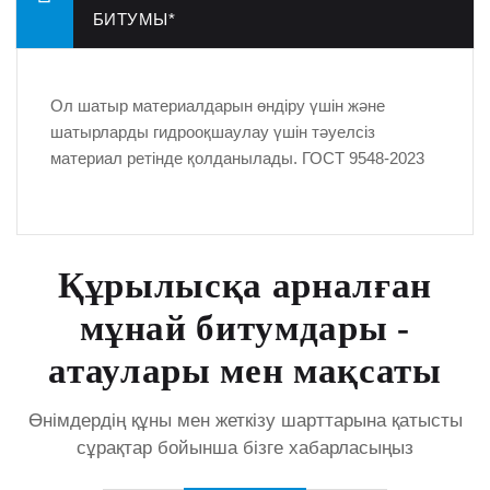
БИТУМЫ*
Ол шатыр материалдарын өндіру үшін және
шатырларды гидрооқшаулау үшін тәуелсіз
материал ретінде қолданылады. ГОСТ 9548-2023
Құрылысқа арналған
мұнай битумдары -
атаулары мен мақсаты
Өнімдердің құны мен жеткізу шарттарына қатысты
сұрақтар бойынша бізге хабарласыңыз