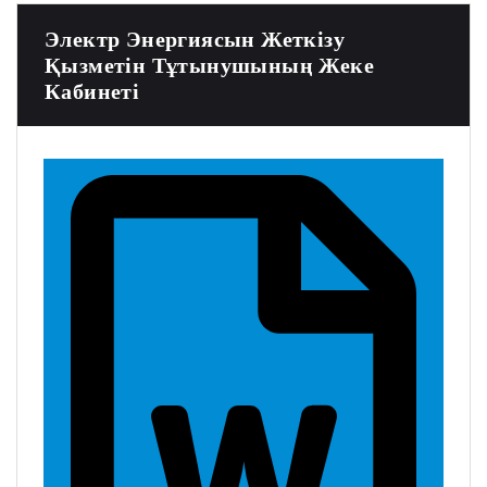
Электр Энергиясын Жеткізу
Қызметін Тұтынушының Жеке
Кабинеті