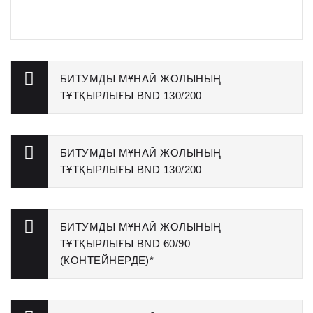
БИТУМДЫ МҰНАЙ ЖОЛЫНЫҢ
ТҰТҚЫРЛЫҒЫ BND 130/200
БИТУМДЫ МҰНАЙ ЖОЛЫНЫҢ
ТҰТҚЫРЛЫҒЫ BND 130/200
БИТУМДЫ МҰНАЙ ЖОЛЫНЫҢ
ТҰТҚЫРЛЫҒЫ BND 60/90
(КОНТЕЙНЕРДЕ)*